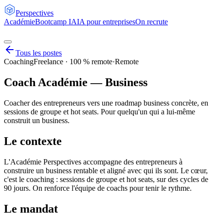
Perspectives
Académie
Bootcamp IA
IA pour entreprises
On recrute
Tous les postes
Coaching
Freelance · 100 % remote
·
Remote
Coach Académie — Business
Coacher des entrepreneurs vers une roadmap business concrète, en
sessions de groupe et hot seats. Pour quelqu'un qui a lui-même
construit un business.
Le contexte
L'Académie Perspectives accompagne des entrepreneurs à
construire un business rentable et aligné avec qui ils sont. Le cœur,
c'est le coaching : sessions de groupe et hot seats, sur des cycles de
90 jours. On renforce l'équipe de coachs pour tenir le rythme.
Le mandat