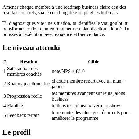
Amener chaque membre à une roadmap business claire et à des
résultats concrets, via le coaching de groupe et les hot seats.
Tu diagnostiques vite une situation, tu identifies le vrai goulot, tu
transformes le flou d'un entrepreneur en plan d'action jalonné. Tu
pousses à l'exécution avec exigence et bienveillance.
Le niveau attendu
#
Résultat
Cible
Satisfaction des
1
note/NPS ≥ 8/10
membres coachés
chaque membre repart avec un plan +
2
Roadmap actionnable
jalons
tes membres avancent sur leurs jalons
3
Progression réelle
business
4
Fiabilité
tu tiens tes créneaux, zéro no-show
tu remontes les blocages récurrents pour
5
Feedback terrain
améliorer le programme
Le profil