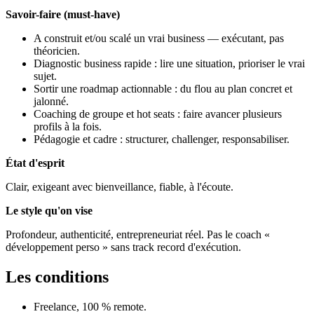
Savoir-faire (must-have)
A construit et/ou scalé un vrai business — exécutant, pas
théoricien.
Diagnostic business rapide : lire une situation, prioriser le vrai
sujet.
Sortir une roadmap actionnable : du flou au plan concret et
jalonné.
Coaching de groupe et hot seats : faire avancer plusieurs
profils à la fois.
Pédagogie et cadre : structurer, challenger, responsabiliser.
État d'esprit
Clair, exigeant avec bienveillance, fiable, à l'écoute.
Le style qu'on vise
Profondeur, authenticité, entrepreneuriat réel. Pas le coach «
développement perso » sans track record d'exécution.
Les conditions
Freelance, 100 % remote.